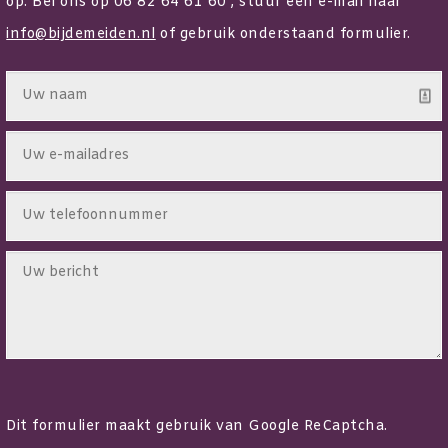
op. Bel ons op 06 82 64 61 60 , stuur een e-mail naar
info@bijdemeiden.nl
of gebruik onderstaand formulier.
Dit formulier maakt gebruik van Google ReCaptcha.