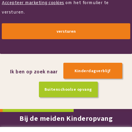
Accepteer marketing cookies
om het formulier te
versturen.
Kinderdagverblijf
Ik ben op zoek naar
Buitenschoolse opvang
Bij de meiden Kinderopvang
Duymaer van Twistweg 8 / 7909 CB Hoogeveen / Bel ons